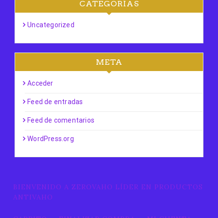
CATEGORÍAS
Uncategorized
META
Acceder
Feed de entradas
Feed de comentarios
WordPress.org
BIENVENIDO A ZEROVAHO LÍDER EN PRODUCTOS
ANTIVAHO