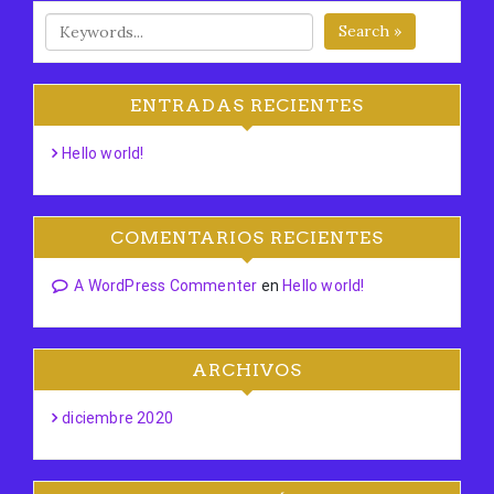
Search »
ENTRADAS RECIENTES
Hello world!
COMENTARIOS RECIENTES
A WordPress Commenter
en
Hello world!
ARCHIVOS
diciembre 2020